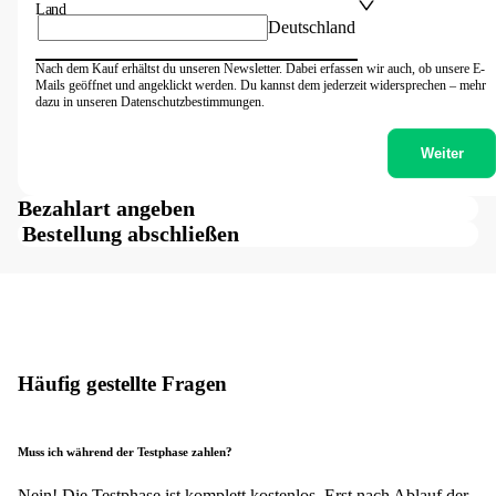
Land
Deutschland
Nach dem Kauf erhältst du unseren Newsletter. Dabei erfassen wir auch, ob unsere E-
Mails geöffnet und angeklickt werden. Du kannst dem jederzeit widersprechen – mehr
dazu in unseren Datenschutzbestimmungen.
Weiter
Bezahlart angeben
Bestellung abschließen
Häufig gestellte Fragen
Muss ich während der Testphase zahlen?
Nein! Die Testphase ist komplett kostenlos. Erst nach Ablauf der