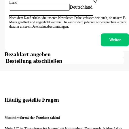
Land
Deutschland
Nach dem Kauf erhältst du unseren Newsletter. Dabei erfassen wir auch, ob unsere E-
Mails geöffnet und angeklickt werden. Du kannst dem jederzeit widersprechen – mehr
dazu in unseren Datenschutzbestimmungen.
Weiter
Bezahlart angeben
Bestellung abschließen
Häufig gestellte Fragen
Muss ich während der Testphase zahlen?
Nein! Die Testphase ist komplett kostenlos. Erst nach Ablauf der